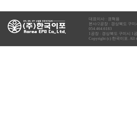
대표이사 : 권혁용
본사/2공장 : 경상북도 구미시 1공
054.464.6183
1공장 : 경상북도 구미시 1공단
Copyright (c) 한국이포. All ri